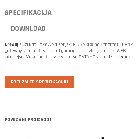
SPECIFIKACIJA
DOWNLOAD
Uređaj
služi kao LoRaWAN serijski RTU/ASCII na Ethernet TCP/IP
gateway. Jednostavna konfiguracija i upravljanje putem WEB
interfejsa. Mogućnost povezivanja sa DATAMON cloud serverom.
PREUZMITE SPECIFIKACIJU
POVEZANI PROIZVODI