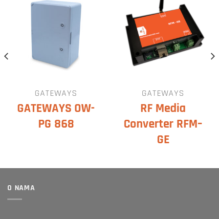
GATEWAYS
GATEWAYS
GATEWAYS OW-
RF Media
PG 868
Converter RFM–
GE
O NAMA