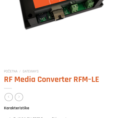
POČETNA
/
GATEWAYS
RF Media Converter RFM–LE
Karakteristike