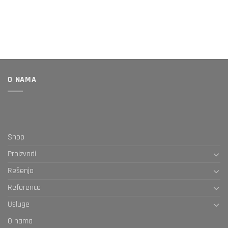
O NAMA
Shop
Proizvodi
Rešenja
Reference
Usluge
O nama