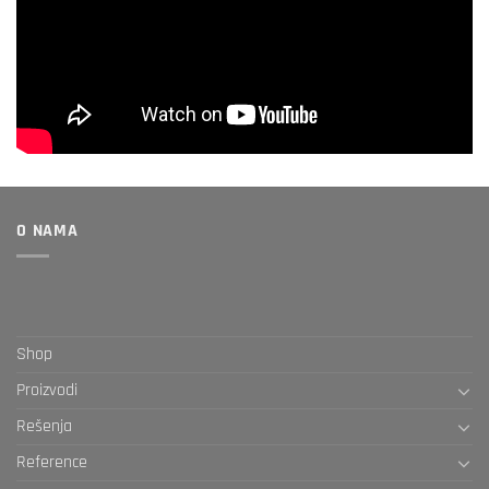
O NAMA
Shop
Proizvodi
Rešenja
Reference