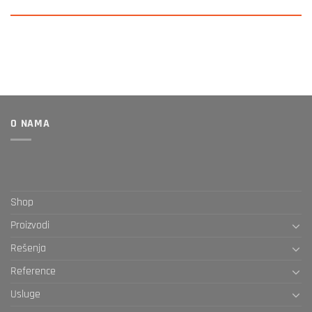
O NAMA
Shop
Proizvodi
Rešenja
Reference
Usluge