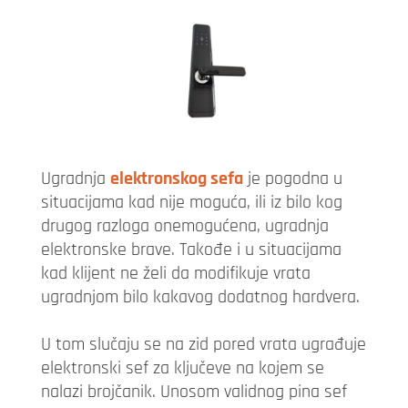
Ugradnja
elektronskog sefa
je pogodna u
situacijama kad nije moguća, ili iz bilo kog
drugog razloga onemogućena, ugradnja
elektronske brave. Takođe i u situacijama
kad klijent ne želi da modifikuje vrata
ugradnjom bilo kakavog dodatnog hardvera.
U tom slučaju se na zid pored vrata ugrađuje
elektronski sef za ključeve na kojem se
nalazi brojčanik. Unosom validnog pina sef