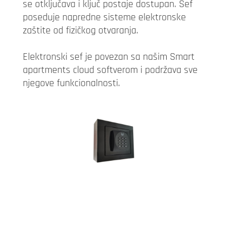
se otključava i ključ postaje dostupan. Sef
poseduje napredne sisteme elektronske
zaštite od fizičkog otvaranja.
Elektronski sef je povezan sa našim Smart
apartments cloud softverom i podržava sve
njegove funkcionalnosti.